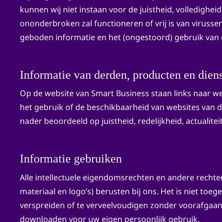
kunnen wij niet instaan voor de juistheid, volledighei
ononderbroken zal functioneren of vrij is van virussen
geboden informatie en het (ongestoord) gebruik van d
Informatie van derden, producten en dien
Op de website van Smart Business staan links naar w
het gebruik of de beschikbaarheid van websites van der
nader beoordeeld op juistheid, redelijkheid, actualiteit
Informatie gebruiken
Alle intellectuele eigendomsrechten en andere rechte
materiaal en logo’s) berusten bij ons. Het is niet to
verspreiden of te verveelvoudigen zonder voorafgaan
downloaden voor uw eigen persoonlijk gebruik.