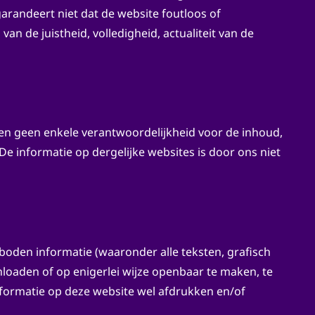
garandeert niet dat de website foutloos of
an de juistheid, volledigheid, actualiteit van de
 en geen enkele verantwoordelijkheid voor de inhoud,
 De informatie op dergelijke websites is door ons niet
boden informatie (waaronder alle teksten, grafisch
wnloaden of op enigerlei wijze openbaar te maken, te
nformatie op deze website wel afdrukken en/of