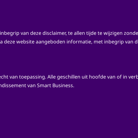
begrip van deze disclaimer, te allen tijde te wijzigen zond
a deze website aangeboden informatie, met inbegrip van dez
ht van toepassing. Alle geschillen uit hoofde van of in ver
ndissement van Smart Business.