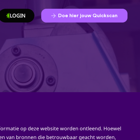
LOGIN
Doe hier jouw Quickscan
informatie op deze website worden ontleend. Hoewel
aken van bronnen die betrouwbaar geacht worden,