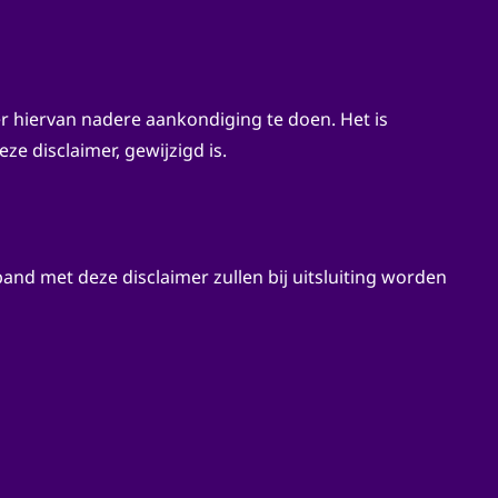
er hiervan nadere aankondiging te doen. Het is
e disclaimer, gewijzigd is.
band met deze disclaimer zullen bij uitsluiting worden