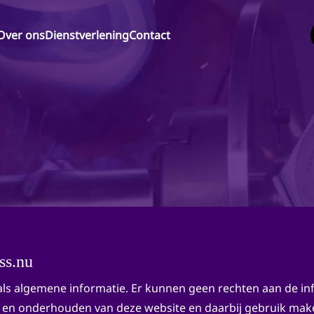
Over ons
Dienstverlening
Contact
ss.nu
d als algemene informatie. Er kunnen geen rechten aan de 
len en onderhouden van deze website en daarbij gebruik m