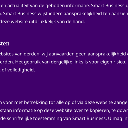
d en actualiteit van de geboden informatie. Smart Business 
. Smart Business wijst iedere aansprakelijkheid ten aanzien v
eze website uitdrukkelijk van de hand.
sten
ebsites van derden, wij aanvaarden geen aansprakelijkheid
den. Het gebruik van dergelijke links is voor eigen risico.
 of volledigheid.
n voor met betrekking tot alle op of via deze website aange
egestaan informatie op deze website over te kopiëren, te do
de schriftelijke toestemming van Smart Business. U mag i